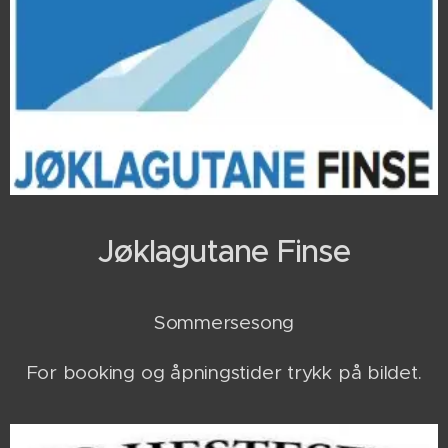
Jøklagutane Finse
Sommersesong
For booking og åpningstider trykk på bildet.