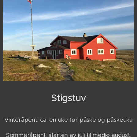
Stigstuv
Vinteråpent: ca. en uke før påske og påskeuka
Sommeråpent: starten av juli til medio august.